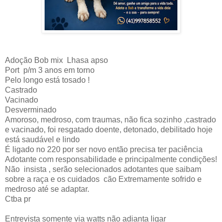
Adoção Bob mix Lhasa apso
Port p/m 3 anos em torno
Pelo longo está tosado !
Castrado
Vacinado
Desverminado
Amoroso, medroso, com traumas, não fica sozinho ,castrado
e vacinado, foi resgatado doente, detonado, debilitado hoje
está saudável e lindo
É ligado no 220 por ser novo então precisa ter paciência
Adotante com responsabilidade e principalmente condições!
Não insista , serão selecionados adotantes que saibam
sobre a raça e os cuidados cão Extremamente sofrido e
medroso até se adaptar.
Ctba pr
Entrevista somente via watts não adianta ligar